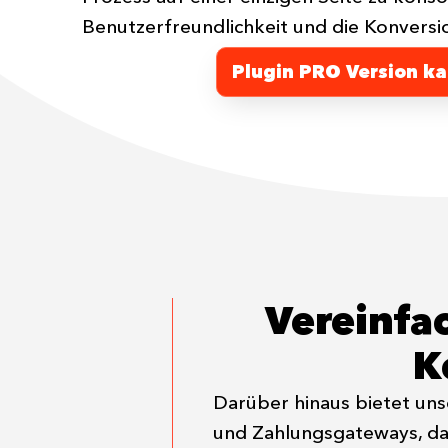
Benutzerfreundlichkeit und die Konversi
Plugin PRO Version k
Vereinfa
K
Darüber hinaus bietet un
und Zahlungsgateways, da