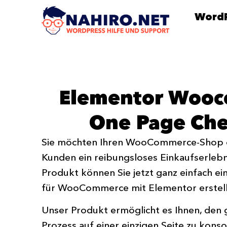
WordP
Elementor Woo
One Page Ch
Sie möchten Ihren WooCommerce-Shop o
Kunden ein reibungsloses Einkaufserlebn
Produkt können Sie jetzt ganz einfach 
für WooCommerce mit Elementor erstell
Unser Produkt ermöglicht es Ihnen, den
Prozess auf einer einzigen Seite zu konso