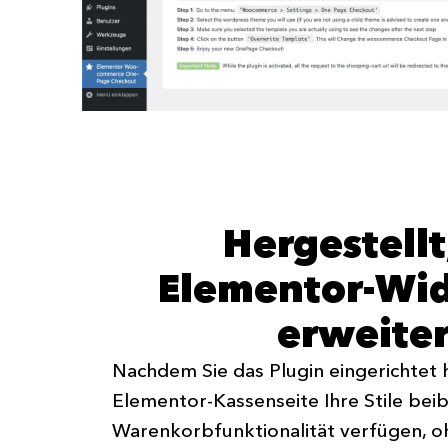
Hergestell
Elementor-Wid
erweite
Nachdem Sie das Plugin eingerichtet 
Elementor-Kassenseite Ihre Stile bei
Warenkorbfunktionalität verfügen, o