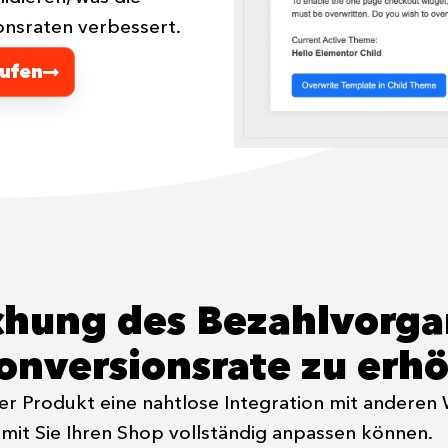
onsraten verbessert.
aufen
chung des Bezahlvorga
onversionsrate zu erh
ser Produkt eine nahtlose Integration mit ande
mit Sie Ihren Shop vollständig anpassen können.