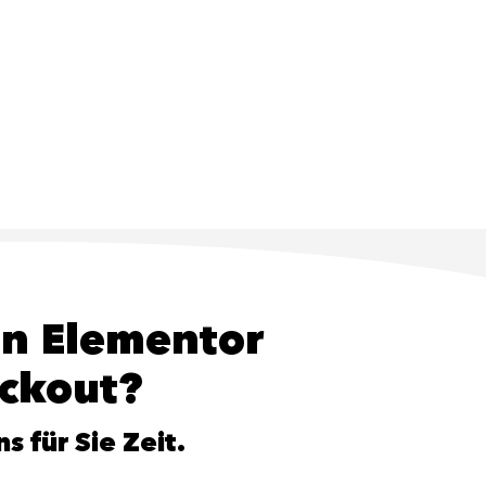
in Elementor
ckout?
 für Sie Zeit.