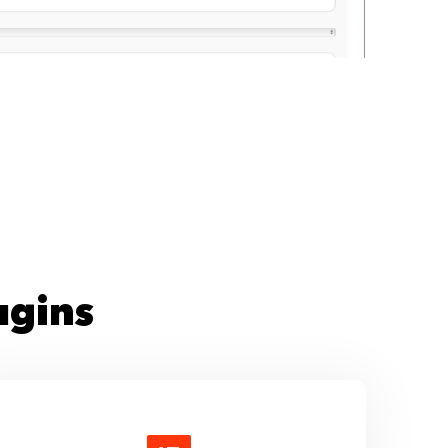
ugins