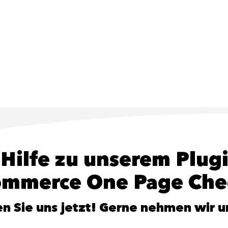
 Hilfe zu unserem Plug
mmerce One Page Che
n Sie uns jetzt! Gerne nehmen wir uns