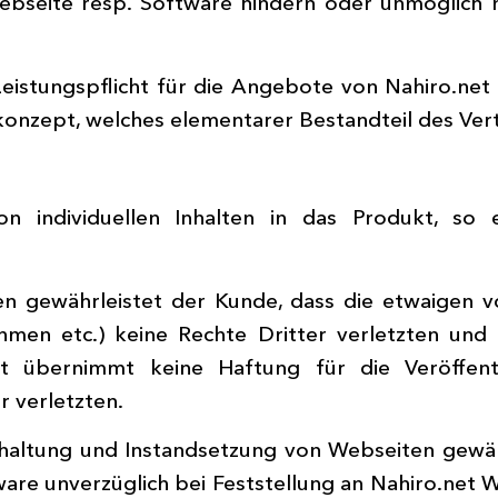
bseite resp. Software hindern oder unmöglich m
 Leistungspflicht für die Angebote von Nahiro.n
onzept, welches elementarer Bestandteil des Vert
individuellen Inhalten in das Produkt, so e
n gewährleistet der Kunde, dass die etwaigen v
nahmen etc.) keine Rechte Dritter verletzten un
t übernimmt keine Haftung für die Veröffent
 verletzten.
dhaltung und Instandsetzung von Webseiten gewäh
re unverzüglich bei Feststellung an Nahiro.net W