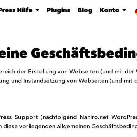
ress Hilfe
Plugins
Blog
Konto
eine Geschäftsbedi
reich der Erstellung von Webseiten (und mit de
ltung und Instandsetzung von Webseiten (und mit
Press Support (nachfolgend Nahiro.net WordPres
ich diese vorliegenden allgemeinen Geschäftsbed