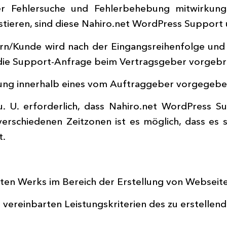
Fehlersuche und Fehlerbehebung mitwirkungspfl
tieren, sind diese Nahiro.net WordPress Support u
n/Kunde wird nach der Eingangsreihenfolge und n
t die Support-Anfrage beim Vertragsgeber vorgebr
sung innerhalb eines vom Auftraggeber vorgegebe
 U. erforderlich, dass Nahiro.net WordPress S
erschiedenen Zeitzonen ist es möglich, dass es s
t.
rten Werks im Bereich der Erstellung von Websei
vereinbarten Leistungskriterien des zu erstellend