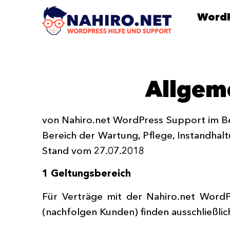
WordP
Allgem
von Nahiro.net WordPress Support im Be
Bereich der Wartung, Pflege, Instandha
Stand vom 27.07.2018
1 Geltungsbereich
Für Verträge mit der Nahiro.net Word
(nachfolgen Kunden) finden ausschließl