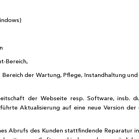
indows)
n
nt-Bereich,
 Bereich der Wartung, Pflege, Instandhaltung un
eitschaft der Webseite resp. Software, insb. 
ührte Aktualisierung auf eine neue Version der 
ines Abrufs des Kunden stattfindende Reparatur i