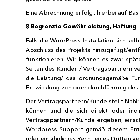
Eine Abrechnung erfolgt hierbei auf Bas
8 Begrenzte Gewährleistung, Haftung
Falls die WordPress Installation sich se
Abschluss des Projekts hinzugefügt/entfe
funktionieren. Wir können es zwar späte
Seiten des Kunden / Vertragspartnern v
die Leistung/ das ordnungsgemäße Fun
Entwicklung von oder durchführung des
Der Vertragspartnern/Kunde stellt Nahi
können und die sich direkt oder indi
Vertragspartnern/Kunde ergeben, einsch
Wordpress Support gemäß diesem Entwi
oder ein ähnliches Recht eines Dritten ve