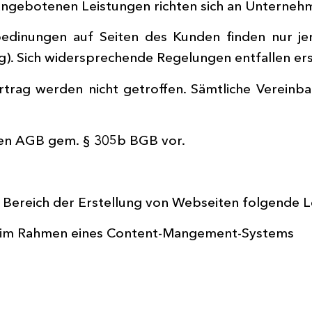
ngebotenen Leistungen richten sich an Unternehme
sbedinungen auf Seiten des Kunden finden nur j
g). Sich widersprechende Regelungen entfallen ers
rag werden nicht getroffen. Sämtliche Vereinbar
sen AGB gem. § 305b BGB vor.
 Bereich der Erstellung von Webseiten folgende L
e im Rahmen eines Content-Mangement-Systems