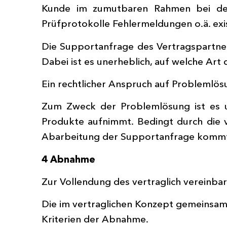
Kunde im zumutbaren Rahmen bei der 
Prüfprotokolle Fehlermeldungen o.ä. exis
Die Supportanfrage des Vertragspartner
Dabei ist es unerheblich, auf welche Ar
Ein rechtlicher Anspruch auf Problemlö
Zum Zweck der Problemlösung ist es u.
Produkte aufnimmt. Bedingt durch die v
Abarbeitung der Supportanfrage komm
4 Abnahme
Zur Vollendung des vertraglich vereinba
Die im vertraglichen Konzept gemeinsam 
Kriterien der Abnahme.