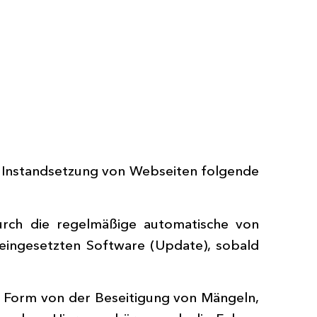
d Instandsetzung von Webseiten folgende
durch die regelmäßige automatische von
eingesetzten Software (Update), sobald
n Form von der Beseitigung von Mängeln,