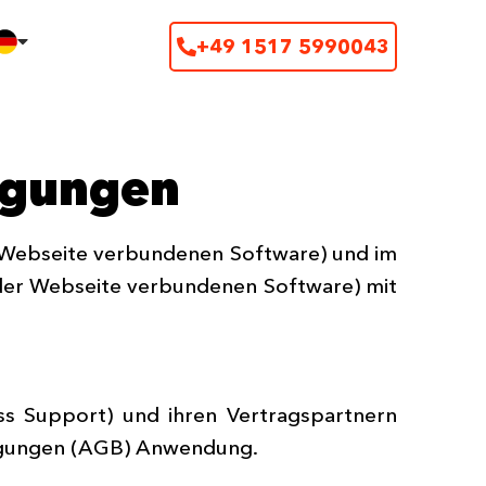
+49 1517 5990043
ngungen
r Webseite verbundenen Software) und im
 der Webseite verbundenen Software) mit
s Support) und ihren Vertragspartnern
ingungen (AGB) Anwendung.