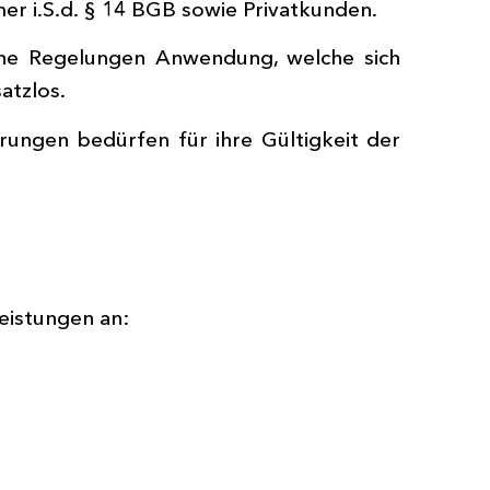
r i.S.d. § 14 BGB sowie Privatkunden.
ene Regelungen Anwendung, welche sich
atzlos.
ungen bedürfen für ihre Gültigkeit der
eistungen an: