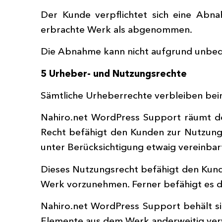
Der Kunde verpflichtet sich eine Abna
erbrachte Werk als abgenommen.
Die Abnahme kann nicht aufgrund unbe
5 Urheber- und Nutzungsrechte
Sämtliche Urheberrechte verbleiben bei
Nahiro.net WordPress Support räumt d
Recht befähigt den Kunden zur Nutzun
unter Berücksichtigung etwaig vereinbart
Dieses Nutzungsrecht befähigt den Kund
Werk vorzunehmen. Ferner befähigt es d
Nahiro.net WordPress Support behält s
Elemente aus dem Werk anderweitig ve