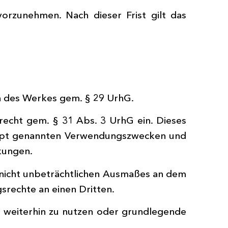
orzunehmen. Nach dieser Frist gilt das
n des Werkes gem. § 29 UrhG.
cht gem. § 31 Abs. 3 UrhG ein. Dieses
zept genannten Verwendungszwecken und
nkungen.
 nicht unbeträchtlichen Ausmaßes an dem
rechte an einen Dritten.
 weiterhin zu nutzen oder grundlegende