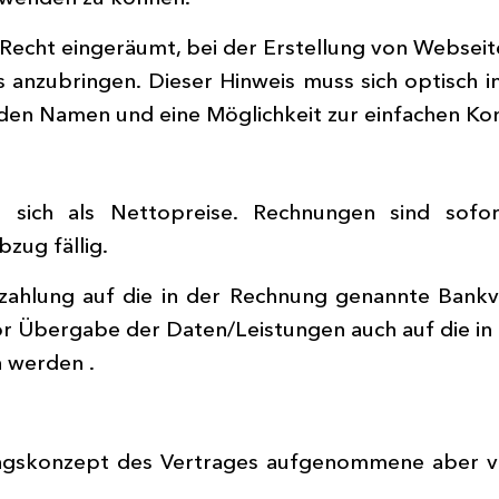
echt eingeräumt, bei der Erstellung von Webseite
 anzubringen. Dieser Hinweis muss sich optisch 
 den Namen und eine Möglichkeit zur einfachen K
n sich als Nettopreise. Rechnungen sind sof
zug fällig.
ahlung auf die in der Rechnung genannte Bank
r Übergabe der Daten/Leistungen auch auf die i
 werden .
stungskonzept des Vertrages aufgenommene aber