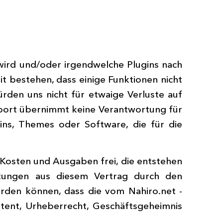
t wird und/oder irgendwelche Plugins nach
it bestehen, dass einige Funktionen nicht
ürden uns nicht für etwaige Verluste auf
pport übernimmt keine Verantwortung für
ns, Themes oder Software, die für die
Kosten und Ausgaben frei, die entstehen
chtungen aus diesem Vertrag durch den
erden können, dass die vom Nahiro.net -
ent, Urheberrecht, Geschäftsgeheimnis