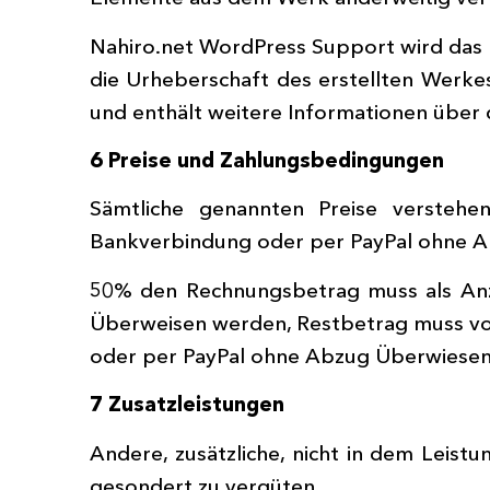
Nahiro.net WordPress Support wird das R
die Urheberschaft des erstellten Werkes
und enthält weitere Informationen über
6 Preise und Zahlungsbedingungen
Sämtliche genannten Preise verstehe
Bankverbindung oder per PayPal ohne Ab
50% den Rechnungsbetrag muss als Anz
Überweisen werden, Restbetrag muss vo
oder per PayPal ohne Abzug Überwiesen
7 Zusatzleistungen
Andere, zusätzliche, nicht in dem Lei
gesondert zu vergüten.