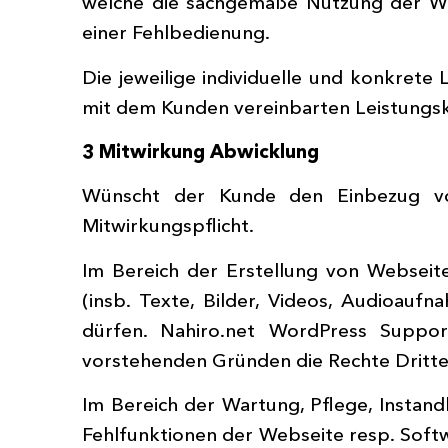
welche die sachgemäße Nutzung der We
einer Fehlbedienung.
Die jeweilige individuelle und konkrete
mit dem Kunden vereinbarten Leistungsk
3 Mitwirkung Abwicklung
Wünscht der Kunde den Einbezug von 
Mitwirkungspflicht.
Im Bereich der Erstellung von Webseite
(insb. Texte, Bilder, Videos, Audioauf
dürfen. Nahiro.net WordPress Suppor
vorstehenden Gründen die Rechte Dritter
Im Bereich der Wartung, Pflege, Instan
Fehlfunktionen der Webseite resp. Softwa