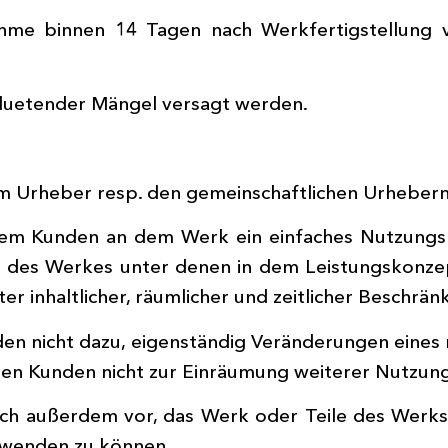
hme binnen 14 Tagen nach Werkfertigstellung v
duetender Mängel versagt werden.
m Urheber resp. den gemeinschaftlichen Urheber
em Kunden an dem Werk ein einfaches Nutzungsre
g des Werkes unter denen in dem Leistungskon
er inhaltlicher, räumlicher und zeitlicher Beschrä
en nicht dazu, eigenständig Veränderungen eines
en Kunden nicht zur Einräumung weiterer Nutzungs
ich außerdem vor, das Werk oder Teile des Werks
rwenden zu können.