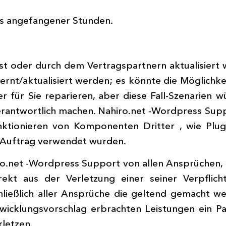
is angefangener Stunden.
lbst oder durch dem Vertragspartnern aktualisier
rnt/aktualisiert werden; es könnte die Möglichke
r für Sie reparieren, aber diese Fall-Szenarien w
erantwortlich machen. Nahiro.net -Wordpress Su
ktionieren von Komponenten Dritter , wie Plugi
 Auftrag verwendet wurden.
ro.net -Wordpress Support von allen Ansprüchen, 
rekt aus der Verletzung einer seiner Verpfli
ließlich aller Ansprüche die geltend gemacht w
cklungsvorschlag erbrachten Leistungen ein Pat
rletzen.