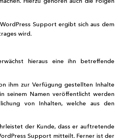
achen. Hierzu gehören auch die Folgen
et WordPress Support ergibt sich aus dem
rages wird.
rwächst hieraus eine ihn betreffende
on ihm zur Verfügung gestellten Inhalte
d in seinem Namen veröffentlicht werden
lichung von Inhalten, welche aus den
rleistet der Kunde, dass er auftretende
ordPress Support mitteilt. Ferner ist der