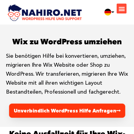
WordPress Hilfe
Wix zu WordPress umziehen
Sie benötigen Hilfe bei konvertieren, umziehen,
migrieren Ihre Wix Website oder Shop zu
WordPress. Wir transferieren, migrieren Ihre Wix
Website mit all ihren wichtigen Layout
Bestandteilen, Professionell und fachgerecht.
Unverbindlich WordPress Hilfe Anfragen
Keine Ausfallzeit für Ihre Wix-