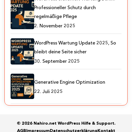
Professioneller Schutz durch
regelmäßige Pflege
2. November 2025
WordPress Wartung Update 2025, So
bleibt deine Seite sicher
30. September 2025
Generative Engine Optimization
22. Juli 2025
© 2026 Nahiro.net WordPress Hilfe & Support.
AGB
Impressum
Datenschutzerklärung
Kontakt