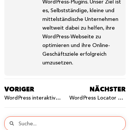
WordPress-Plugins. Unser Ziel ist
es, Selbstständige, kleine und
mittelständische Unternehmen
weltweit dabei zu helfen, ihre
WordPress-Webseite zu
optimieren und ihre Online-
Geschäftsziele erfolgreich
umzusetzen.
VORIGER
NÄCHSTER
WordPress interaktive Karte: Ultimativer Leitfaden 2025
WordPress Locator Plugin: Karten für SEO & UX