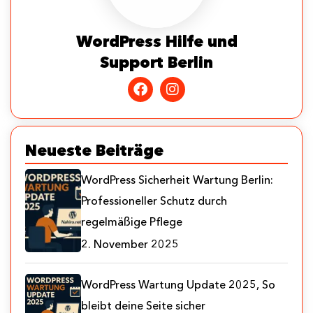
WordPress Hilfe und
Support Berlin
Neueste Beiträge
WordPress Sicherheit Wartung Berlin:
Professioneller Schutz durch
regelmäßige Pflege
2. November 2025
WordPress Wartung Update 2025, So
bleibt deine Seite sicher