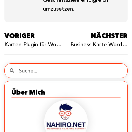
Geschäftsziele erfolgreich
umzusetzen.
VORIGER
NÄCHSTER
Karten-Plugin für WordPress: Dein Leitfaden zur interaktiven Karten-Erstellung
Business Karte WordPress: Verbessern Sie Ihr lokales Erlebnis
Über Mich